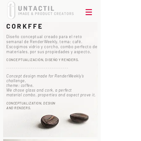
CORKFFE
Diseño conceptual creado para el reto
semanal de RenderWeekly, tema: café.
Escogimos vidrio y corcho, combo perfecto de
materiales, por sus propiedades y aspecto.
CONCEPTUALIZACIÓN, DISEÑO Y RENDERS.
- - - - - - - - - - - - - - - - - - - - - - - - - - - - - - - - -
Concept design made for RenderWeekly's
challenge,
theme: coffee.
We chose glass and cork, a perfect
material combo, properties and aspect prove it.
CONCEPTUALIZATION, DESIGN
AND RENDERS.