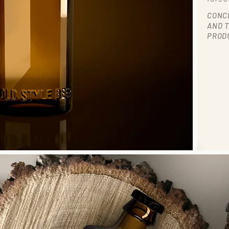
CONCE
AND 
PROD