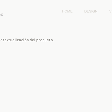
HOME
DESIGN
V
ntextualización del producto.