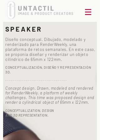
SPEAKER
Diseño conceptual. Dibujado, modelado y
renderizado para RenderWeekly, una
plataforma de retos semanales. En este caso,
se proponía diseñar y renderizar un objeto
cilíndrico de 65mm x 122mm.
CONCEPTUALIZACIÓN, DISEÑO Y REPRESENTACIÓN
3D.
- - - - - - - - - - - - - - - - - - - - - - - - - - - - - - - - -
Concept design. Drawn, modeled and rendered
for RenderWeekly, a platform of weekly
challenges. This time was proposed design and
render a cylindrical object of 65mm x 122mm.
CONCEPTUALIZATION, DESIGN
AND 3D REPRESENTATION.